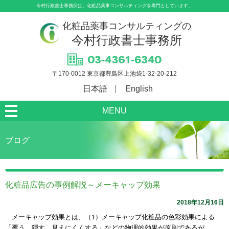
今村行政書士事務所は、化粧品薬事コンサルティングを専門としています。
化粧品薬事コンサルティングの
今村行政書士事務所
〒170-0012 東京都豊島区上池袋1-32-20-212
日本語
English
MENU
ブログ
化粧品広告の事例解説～メーキャップ効果
2018年12月16日
メーキャップ効果とは、（
1
）メーキャップ化粧品の色彩効果による
「覆う、隠す、見えにくくする」などの物理的効果が原則であるが、