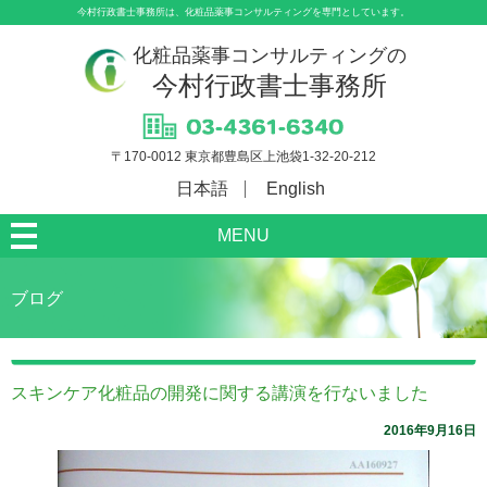
今村行政書士事務所は、化粧品薬事コンサルティングを専門としています。
化粧品薬事コンサルティングの
今村行政書士事務所
〒170-0012 東京都豊島区上池袋1-32-20-212
日本語
English
MENU
ブログ
スキンケア化粧品の開発に関する講演を行ないました
2016年9月16日