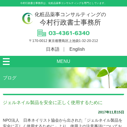
今村行政書士事務所は、化粧品薬事コンサルティングを専門としています。
化粧品薬事コンサルティングの
今村行政書士事務所
〒170-0012 東京都豊島区上池袋1-32-20-212
日本語
English
MENU
ブログ
ジェルネイル製品を安全に正しく使用するために
2017年11月15日
NPO法人 日本ネイリスト協会から出された「ジェルネイル製品を
安全に正しく使用するために」より、使用上の注意事項についてお