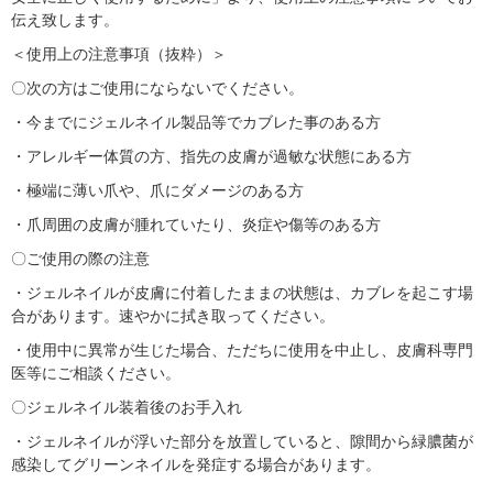
伝え致します。
＜使用上の注意事項（抜粋）＞
〇次の方はご使用にならないでください。
・今までにジェルネイル製品等でカブレた事のある方
・アレルギー体質の方、指先の皮膚が過敏な状態にある方
・極端に薄い爪や、爪にダメージのある方
・爪周囲の皮膚が腫れていたり、炎症や傷等のある方
〇ご使用の際の注意
・ジェルネイルが皮膚に付着したままの状態は、カブレを起こす場
合があります。速やかに拭き取ってください。
・使用中に異常が生じた場合、ただちに使用を中止し、皮膚科専門
医等にご相談ください。
〇ジェルネイル装着後のお手入れ
・ジェルネイルが浮いた部分を放置していると、隙間から緑膿菌が
感染してグリーンネイルを発症する場合があります。