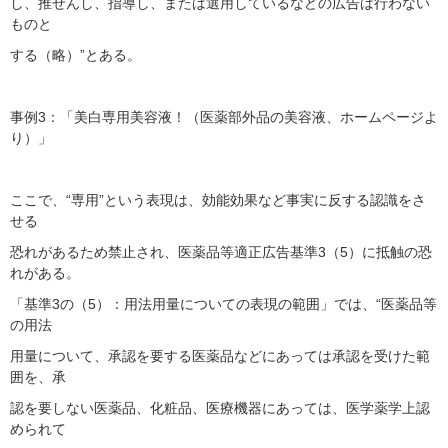
し、推せんし、指導し、または選用しているなどの広告は行わない
ものと
する（略）”とある。
事例3：「美白専用美容液！（医薬部外品の美容液、ホームページよ
り）」
ここで、“専用”という表現は、効能効果など事実に反する認識をさ
せる
恐れがあるため禁止され、医薬品等適正広告基準3（5）に抵触の恐
れがある。
「基準3の（5）：用法用量についての表現の範囲」では、“医薬品等
の用法
用量について、承認を要する医薬品などにあっては承認を受けた範
囲を、承
認を要しない医薬品、化粧品、医療機器にあっては、医学薬学上認
められて