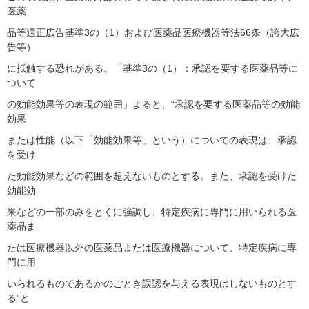
医薬
品等適正広告基準3の（1）および医薬品医療機器等法66条（誇大広
告等）
に抵触する恐れがある。「基準3の（1）：承認を要する医薬品等に
ついて
の効能効果等の表現の範囲」よると、“承認を要する医薬品等の効能
効果
または性能（以下「効能効果等」という）についての表現は、承認
を受け
た効能効果などの範囲を超えないものとする。また、承認を受けた
効能効
果などの一部のみをとくに強調し、特定疾病に専門に用いられる医
薬品ま
たは医療機器以外の医薬品または医療機器について、特定疾病に専
門に用
いられるものであるかのごとき誤認を与える表現はしないものとす
る”と