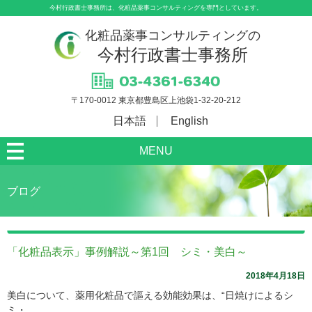
今村行政書士事務所は、化粧品薬事コンサルティングを専門としています。
化粧品薬事コンサルティングの
今村行政書士事務所
〒170-0012 東京都豊島区上池袋1-32-20-212
日本語
English
MENU
ブログ
「化粧品表示」事例解説～第1回 シミ・美白～
2018年4月18日
美白について、薬用化粧品で謳える効能効果は、“日焼けによるシ
ミ・