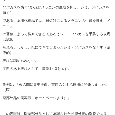
ソバカスを防ぐ”または“メラニンの生成を抑え、シミ、ソバカスを
防ぐ”
である。薬用化粧品では、日焼けによるメラニンの生成を抑え、メ
ラニン
の蓄積によって将来できるであろうシミ・ソバカスを予防する表現
は認め
られる。しかし、既にできてしまったシミ・ソバカスをなくす（治
療的）
表現は認められない。
問題のある表現として、事例1～3を示す。
事例1：「夜の間に集中美白。重度のシミ治療用に開発しました。
（医
薬部外品の美容液、ホームページより）」
この表現は、医薬部外品として承認された効能効果の逸脱であり、