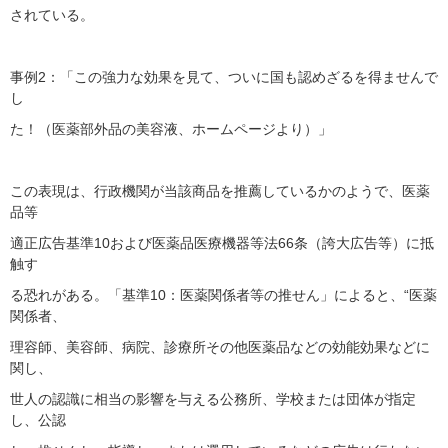
されている。
事例2：「この強力な効果を見て、ついに国も認めざるを得ませんで
し
た！（医薬部外品の美容液、ホームページより）」
この表現は、行政機関が当該商品を推薦しているかのようで、医薬
品等
適正広告基準10および医薬品医療機器等法66条（誇大広告等）に抵
触す
る恐れがある。「基準10：医薬関係者等の推せん」によると、“医薬
関係者、
理容師、美容師、病院、診療所その他医薬品などの効能効果などに
関し、
世人の認識に相当の影響を与える公務所、学校または団体が指定
し、公認